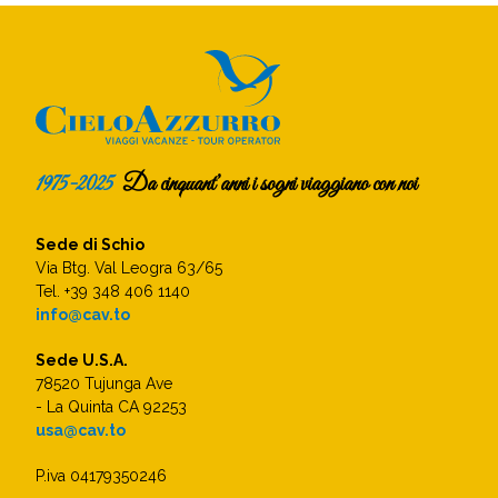
1975-2025
Da cinquant’anni i sogni viaggiano con noi
Sede di Schio
Via Btg. Val Leogra 63/65
Tel. +39 348 406 1140
info@cav.to
Sede U.S.A.
78520 Tujunga Ave
- La Quinta CA 92253
usa@cav.to
P.iva 04179350246