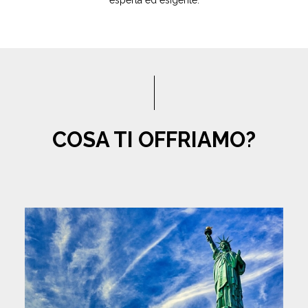
esperta ed esigente.
COSA TI OFFRIAMO?