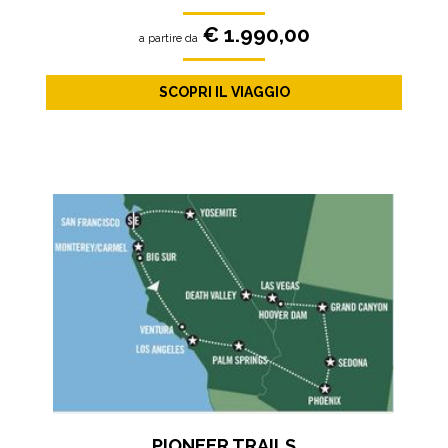
€ 1.990,00
a partire da
SCOPRI IL VIAGGIO
PIONEER TRAILS