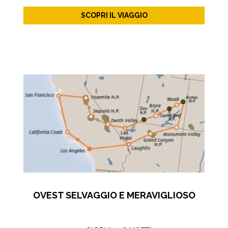
SCOPRI IL VIAGGIO
OVEST SELVAGGIO E MERAVIGLIOSO