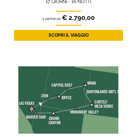
17 GIORNI - 16 NOTTI
€ 2.790,00
a partire da
SCOPRI IL VIAGGIO