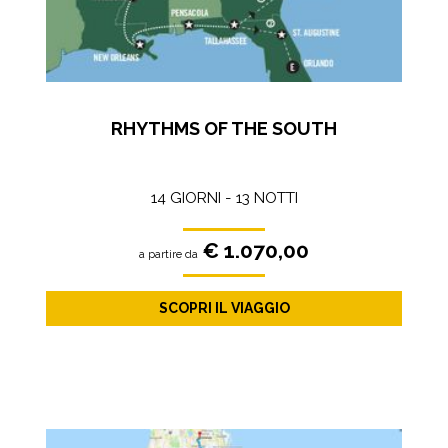
RHYTHMS OF THE SOUTH
14 GIORNI - 13 NOTTI
€ 1.070,00
a partire da
SCOPRI IL VIAGGIO