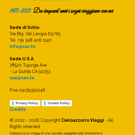
1975-2025
Da cinquant’anni i sogni viaggiano con noi
Sede di Schio
Via Btg. Val Leogra 63/65
Tel. +39 348 406 1140
info@cav.to
Sede U.S.A.
78520 Tujunga Ave
- La Quinta CA 92253
usa@cav.to
P.iva 04179350246
Privacy Policy
Cookie Policy
Credits
© 2022 - 2026 Copyright
Cieloazzurro Viaggi
- All
Rights reserved
Cieloazzurro Viaggi è una società soggetta alla Direzione e