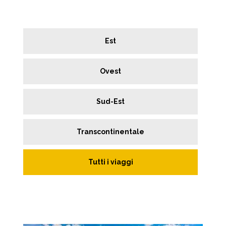
Est
Ovest
Sud-Est
Transcontinentale
Tutti i viaggi