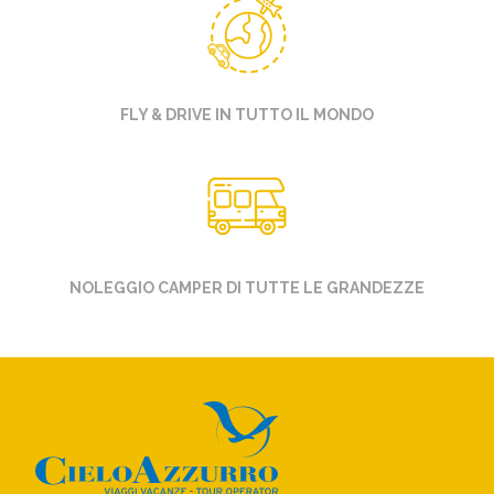
FLY & DRIVE IN TUTTO IL MONDO
NOLEGGIO CAMPER DI TUTTE LE GRANDEZZE