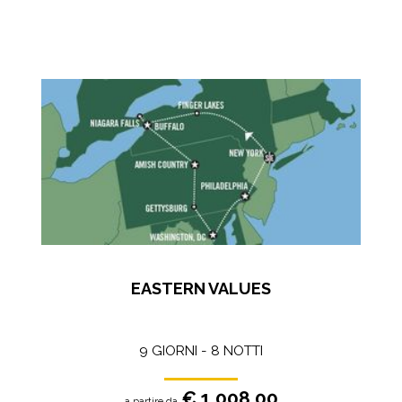
EASTERN VALUES
9 GIORNI - 8 NOTTI
€ 1.008,00
a partire da