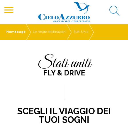
menu
Homepage
Le nostre destinazioni
Stati Uniti
stati uniti
FLY & DRIVE
SCEGLI IL VIAGGIO DEI
TUOI SOGNI