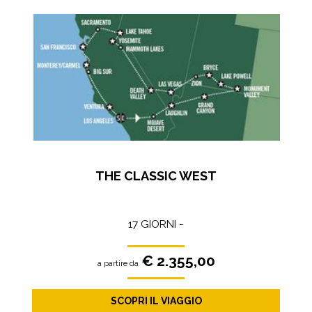
THE CLASSIC WEST
17 GIORNI -
€ 2.355,00
a partire da
SCOPRI IL VIAGGIO