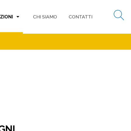
arrow_drop_down
ZIONI
CHI SIAMO
CONTATTI
OGNI