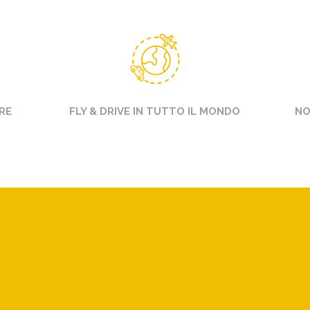
RE
FLY & DRIVE IN TUTTO IL MONDO
NO