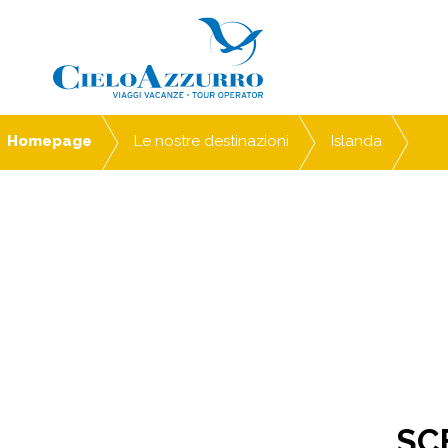
Homepage
Le nostre destinazioni
Islanda
SCE