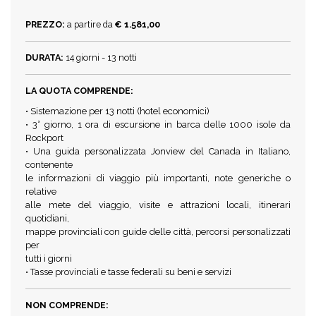
PREZZO:
a partire da
€ 1.581,00
DURATA:
14 giorni - 13 notti
LA QUOTA COMPRENDE:
• Sistemazione per 13 notti (hotel economici)
• 3° giorno, 1 ora di escursione in barca delle 1000 isole da
Rockport
• Una guida personalizzata Jonview del Canada in Italiano,
contenente
le informazioni di viaggio più importanti, note generiche o
relative
alle mete del viaggio, visite e attrazioni locali, itinerari
quotidiani,
mappe provinciali con guide delle città, percorsi personalizzati
per
tutti i giorni
• Tasse provinciali e tasse federali su beni e servizi
NON COMPRENDE: