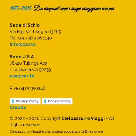
1975-2025
Da cinquant’anni i sogni viaggiano con noi
Sede di Schio
Via Btg. Val Leogra 63/65
Tel. +39 348 406 1140
info@cav.to
Sede U.S.A.
78520 Tujunga Ave
- La Quinta CA 92253
usa@cav.to
P.iva 04179350246
Privacy Policy
Cookie Policy
Credits
© 2022 - 2026 Copyright
Cieloazzurro Viaggi
- All
Rights reserved
Cieloazzurro Viaggi è una società soggetta alla Direzione e