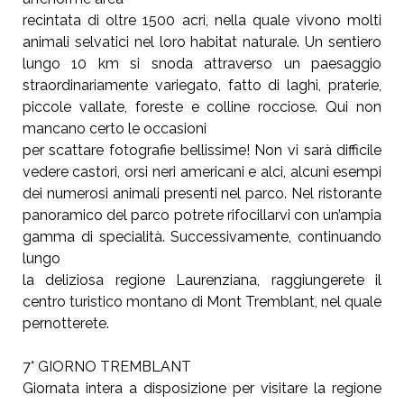
recintata di oltre 1500 acri, nella quale vivono molti
animali selvatici nel
loro habitat naturale. Un sentiero
lungo 10 km si snoda attraverso un
paesaggio
straordinariamente variegato, fatto di laghi, praterie,
piccole
vallate, foreste e colline rocciose. Qui non
mancano certo le occasioni
per scattare fotografie bellissime! Non vi sarà difficile
vedere castori,
orsi neri americani e alci, alcuni esempi
dei numerosi animali presenti
nel parco. Nel ristorante
panoramico del parco potrete rifocillarvi con
un’ampia
gamma di specialità. Successivamente, continuando
lungo
la deliziosa regione Laurenziana, raggiungerete il
centro turistico
montano di Mont Tremblant, nel quale
pernotterete.
7° GIORNO TREMBLANT
Giornata intera a disposizione per visitare la regione