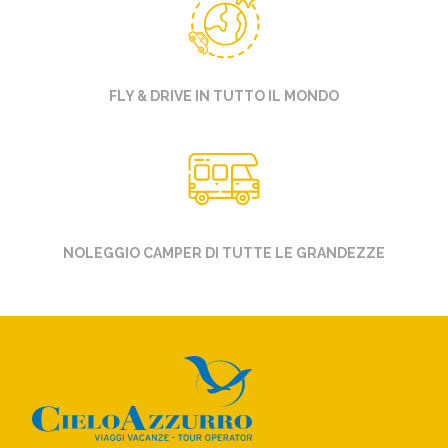
FLY & DRIVE IN TUTTO IL MONDO
NOLEGGIO CAMPER DI TUTTE LE GRANDEZZE