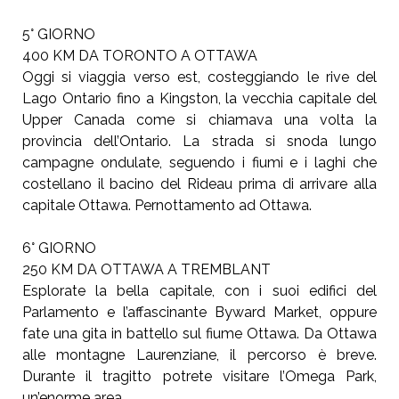
5° GIORNO
400 KM DA TORONTO A OTTAWA
Oggi si viaggia verso est, costeggiando le rive del
Lago Ontario fino a Kingston, la vecchia capitale
del
Upper Canada come si chiamava una volta la
provincia dell’Ontario. La strada si snoda lungo
campagne ondulate, seguendo i fiumi e i laghi che
costellano il bacino
del Rideau prima di arrivare alla
capitale Ottawa. Pernottamento ad
Ottawa.
6° GIORNO
250 KM DA OTTAWA A TREMBLANT
Esplorate la bella capitale, con i suoi edifici del
Parlamento e l’affascinante Byward Market, oppure
fate una gita in battello sul fiume Ottawa. Da
Ottawa
alle montagne Laurenziane, il percorso è
breve.
Durante il tragitto potrete visitare l’Omega Park,
un’enorme area