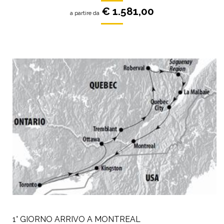
€ 1.581,00
a partire da
1° GIORNO ARRIVO A MONTREAL