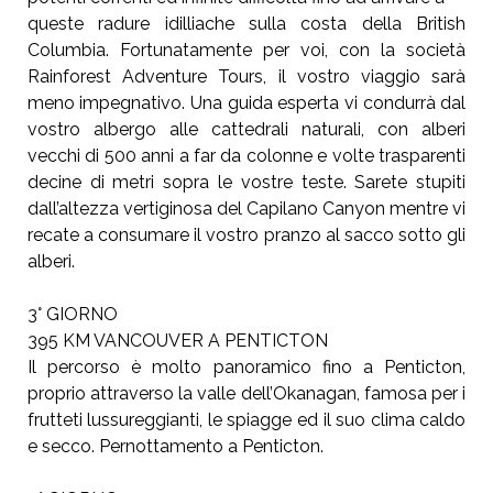
queste radure idilliache sulla costa della British
Columbia. Fortunatamente per voi, con la società
Rainforest Adventure Tours, il vostro viaggio sarà
meno impegnativo. Una guida esperta vi condurrà dal
vostro albergo alle cattedrali naturali, con alberi
vecchi di 500 anni a far da colonne e volte trasparenti
decine di metri sopra le vostre teste. Sarete stupiti
dall’altezza vertiginosa del Capilano Canyon mentre vi
recate a consumare il vostro pranzo al sacco sotto gli
alberi.
3° GIORNO
395 KM VANCOUVER A PENTICTON
Il percorso è molto panoramico fino a Penticton,
proprio attraverso la valle dell’Okanagan, famosa per i
frutteti lussureggianti, le spiagge ed il suo clima caldo
e secco. Pernottamento a Penticton.