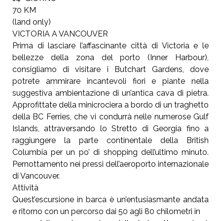
70 KM
(land only)
VICTORIA A VANCOUVER
Prima di lasciare l’affascinante città di Victoria e le
bellezze della zona del porto (Inner Harbour),
consigliamo di visitare i Butchart Gardens, dove
potrete ammirare incantevoli fiori e piante nella
suggestiva ambientazione di un’antica cava di pietra.
Approfittate della minicrociera a bordo di un traghetto
della BC Ferries, che vi condurrà nelle numerose Gulf
Islands, attraversando lo Stretto di Georgia fino a
raggiungere la parte continentale della British
Columbia per un po’ di shopping dell’ultimo minuto.
Pernottamento nei pressi dell’aeroporto internazionale
di Vancouver.
Attività
Quest’escursione in barca è un’entusiasmante andata
e ritorno con un percorso dai 50 agli 80 chilometri in