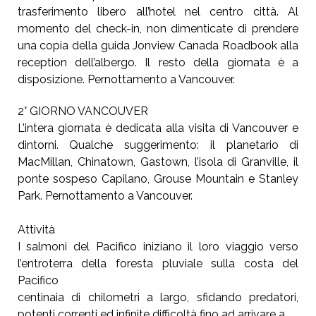
trasferimento libero all’hotel nel centro città. Al
momento del check-in, non dimenticate di prendere
una copia della guida Jonview Canada Roadbook alla
reception dell’albergo. Il resto della giornata è a
disposizione. Pernottamento a Vancouver.
2° GIORNO VANCOUVER
L’intera giornata è dedicata alla visita di Vancouver e
dintorni. Qualche suggerimento: il planetario di
MacMillan, Chinatown, Gastown, l’isola di Granville, il
ponte sospeso Capilano, Grouse Mountain e Stanley
Park. Pernottamento a Vancouver.
Attività
I salmoni del Pacifico iniziano il loro viaggio verso
l’entroterra della foresta pluviale sulla costa del
Pacifico
centinaia di chilometri a largo, sfidando predatori,
potenti correnti ed infinite difficoltà fino ad arrivare a