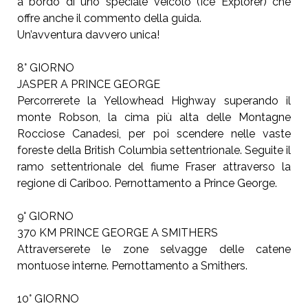
a bordo di uno speciale veicolo (Ice Explorer) che
offre anche il commento della guida.
Un’avventura davvero unica!
8° GIORNO
JASPER A PRINCE GEORGE
Percorrerete la Yellowhead Highway superando il
monte Robson, la cima più alta delle Montagne
Rocciose Canadesi, per poi scendere nelle vaste
foreste della British Columbia settentrionale. Seguite il
ramo settentrionale del fiume Fraser attraverso la
regione di Cariboo. Pernottamento a Prince George.
9° GIORNO
370 KM PRINCE GEORGE A SMITHERS
Attraverserete le zone selvagge delle catene
montuose interne. Pernottamento a Smithers.
10° GIORNO