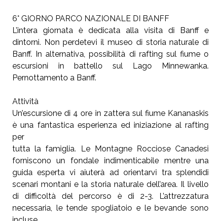
6° GIORNO PARCO NAZIONALE DI BANFF
L’intera giornata è dedicata alla visita di Banff e
dintorni. Non perdetevi il museo di storia naturale di
Banff. In alternativa, possibilità di rafting sul fiume o
escursioni in battello sul Lago Minnewanka.
Pernottamento a Banff.
Attività
Un’escursione di 4 ore in zattera sul fiume Kananaskis
è una fantastica esperienza ed iniziazione al rafting
per
tutta la famiglia. Le Montagne Rocciose Canadesi
forniscono un fondale indimenticabile mentre una
guida esperta vi aiuterà ad orientarvi tra splendidi
scenari montani e la storia naturale dell’area. Il livello
di difficoltà del percorso è di 2-3. L’attrezzatura
necessaria, le tende spogliatoio e le bevande sono
incluse.