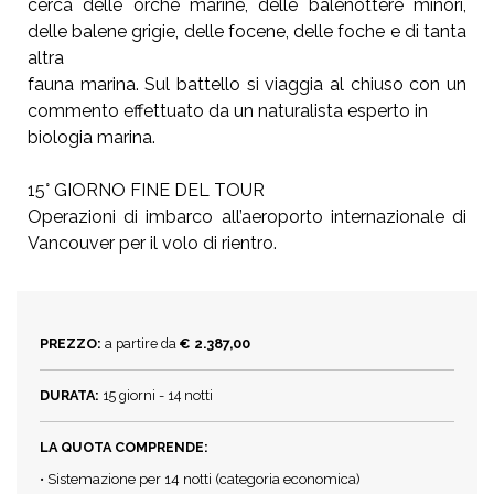
cerca delle orche marine, delle balenottere minori,
delle balene grigie, delle focene, delle foche e di tanta
altra
fauna marina. Sul battello si viaggia al chiuso con un
commento effettuato da un naturalista esperto in
biologia marina.
15° GIORNO FINE DEL TOUR
Operazioni di imbarco all’aeroporto internazionale di
Vancouver per il volo di rientro.
PREZZO:
a partire da
€ 2.387,00
DURATA:
15 giorni - 14 notti
LA QUOTA COMPRENDE:
• Sistemazione per 14 notti (categoria economica)