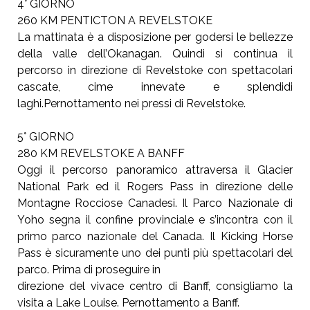
4° GIORNO
260 KM PENTICTON A REVELSTOKE
La mattinata è a disposizione per godersi le bellezze
della valle dell’Okanagan. Quindi si continua il
percorso in direzione di Revelstoke con spettacolari
cascate, cime innevate e splendidi
laghi.Pernottamento nei pressi di Revelstoke.
5° GIORNO
280 KM REVELSTOKE A BANFF
Oggi il percorso panoramico attraversa il Glacier
National Park ed il Rogers Pass in direzione delle
Montagne Rocciose Canadesi. Il Parco Nazionale di
Yoho segna il confine provinciale e s’incontra con il
primo parco nazionale del Canada. Il Kicking Horse
Pass è sicuramente uno dei punti più spettacolari del
parco. Prima di proseguire in
direzione del vivace centro di Banff, consigliamo la
visita a Lake Louise. Pernottamento a Banff.