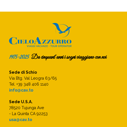
1975-2025
Da cinquant’anni i sogni viaggiano con noi
Sede di Schio
Via Btg. Val Leogra 63/65
Tel. +39 348 406 1140
info@cav.to
Sede U.S.A.
78520 Tujunga Ave
- La Quinta CA 92253
usa@cav.to