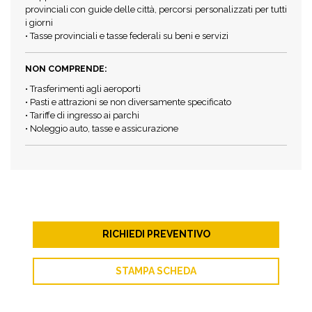
provinciali con guide delle città, percorsi personalizzati per tutti
i giorni
• Tasse provinciali e tasse federali su beni e servizi
NON COMPRENDE:
• Trasferimenti agli aeroporti
• Pasti e attrazioni se non diversamente specificato
• Tariffe di ingresso ai parchi
• Noleggio auto, tasse e assicurazione
RICHIEDI PREVENTIVO
STAMPA SCHEDA