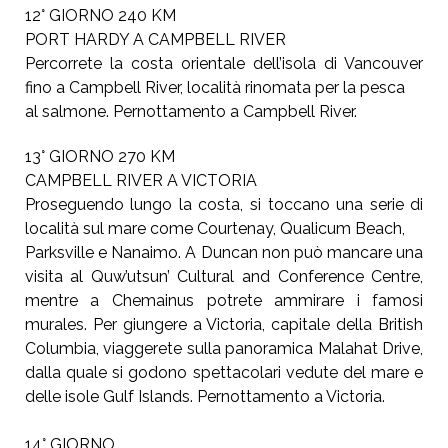
12° GIORNO 240 KM
PORT HARDY A CAMPBELL RIVER
Percorrete la costa orientale dell’isola di Vancouver
fino a Campbell River, località rinomata per la pesca
al salmone. Pernottamento a Campbell River.
13° GIORNO 270 KM
CAMPBELL RIVER A VICTORIA
Proseguendo lungo la costa, si toccano una serie di
località sul mare come Courtenay, Qualicum Beach,
Parksville e Nanaimo. A Duncan non può mancare una
visita al Quw’utsun’ Cultural and Conference Centre,
mentre a Chemainus potrete ammirare i famosi
murales. Per giungere a Victoria, capitale della British
Columbia, viaggerete sulla panoramica Malahat Drive,
dalla quale si godono spettacolari vedute del mare e
delle isole Gulf Islands. Pernottamento a Victoria.
14° GIORNO