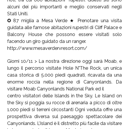
alcuni dei più importanti e meglio conservati negli
Stati Uniti.
✪ 87 miglia a Mesa Verde ★ Prenotare una visita
guidata alle famose abitazioni rupestri di Cliff Palace e
Balcony House che possono essere visitati solo
facendo un giro guidato da un ranger.
http://www.mesaverdervresort.com/
Giorni 10/11 > La nostra direzione oggi sarà Moab, e
lungo il percorso visitate Hole N"The Rock, un unica
casa storica di 5.000 piedi quadrati, ricavata da una
enorme roccia nella regione di Canyonlands. Da
visitare Moab Canyonlands National Park ed il
centro visitatori delle Islands in the Sky. Le Island on
the Sky si poggia su rocce di arenaria a picco di oltre
1.000 piedi si terreni circostanti Ogni veduta offre una
prospettiva diversa sul paesaggio spettacolare dei
Canyonlands. L’Island è il distretto più facile da visitare