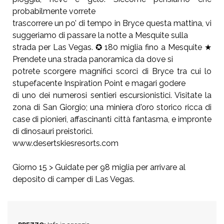
probabilmente vorrete
trascorrere un po’ di tempo in Bryce questa mattina,
vi
suggeriamo di passare la notte a Mesquite sulla
strada per Las Vegas. ✪ 180 miglia fino a Mesquite
★
Prendete una strada panoramica da dove si
potrete scorgere magnifici scorci di Bryce tra cui
lo
stupefacente Inspiration Point e magari godere
di uno dei numerosi sentieri escursionistici.
Visitate la
zona di San Giorgio; una miniera d'oro
storico ricca di
case di pionieri, affascinanti città
fantasma, e impronte
di dinosauri preistorici.
www.desertskiesresorts.com
Giorno 15 > Guidate per 98 miglia per arrivare al
deposito di camper di Las Vegas.