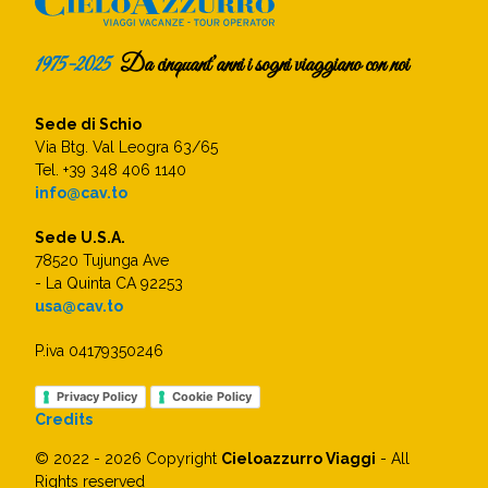
1975-2025
Da cinquant’anni i sogni viaggiano con noi
Sede di Schio
Via Btg. Val Leogra 63/65
Tel. +39 348 406 1140
info@cav.to
Sede U.S.A.
78520 Tujunga Ave
- La Quinta CA 92253
usa@cav.to
P.iva 04179350246
Privacy Policy
Cookie Policy
Credits
© 2022 - 2026 Copyright
Cieloazzurro Viaggi
- All
Rights reserved