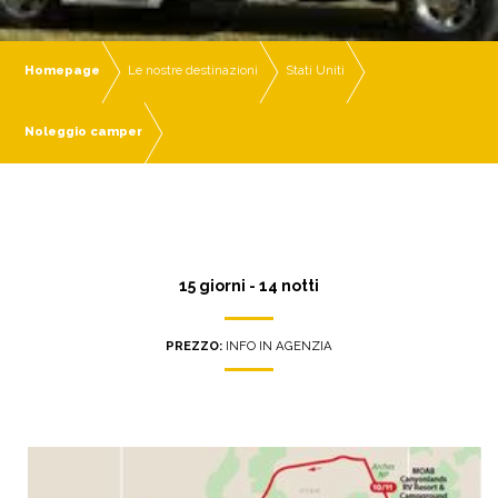
Homepage
Le nostre destinazioni
Stati Uniti
Noleggio camper
15 giorni - 14 notti
PREZZO:
INFO IN AGENZIA