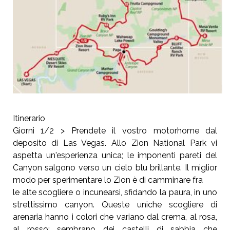
Itinerario
Giorni 1/2 > Prendete il vostro motorhome dal
deposito di Las Vegas. Allo Zion National Park vi
aspetta un'esperienza unica; le imponenti pareti del
Canyon salgono verso un cielo blu brillante. Il miglior
modo per sperimentare lo Zion è di camminare fra
le alte scogliere o incunearsi, sfidando la paura, in uno
strettissimo canyon. Queste uniche scogliere di
arenaria hanno i colori che variano dal crema, al rosa,
al rosso; sembrano dei castelli di sabbia che