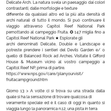
Delicate Arch. La natura svela un paesaggio dai colori
contrastanti, dalle morfologie e texture
differente da qualsiasi altro ed la più alta densità di
archi naturali di tutto il mondo. Si può continuare il
viaggio attraverso Capitol Reef National Park
pernottando al campeggio Fruita. ✪ 147 miglia fino a
Capitol Reef National Park ★ Esplorate gli
archi denominati Delicate, Double e Landscape e
potreste prendere i sentieri del Devils Garden e/ o
quello di Balanced Rock ad Arches. Visitate il Gifford
House & Museum vicino al vostro campeggio a
Capitol Reef NP, prima di partire.
https://www.nps.gov/care/planyourvisit/
fruitacampground.htm
Giorno 13 > A volte ci si trova su una strada dalla
quale si ha la sensazione di trovare qualcosa di
veramente speciale ed è il caso di oggi in quanto si
viaggia lungo la panoramica n.12, una pista in terra