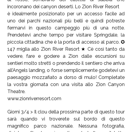
incoronano dei canyon deserti. Lo Zion River Resort
è idealmente posizionato per un accesso facile ad
uno dei parchi nazionali più belli e quindi potreste
fermarvi in questo campeggio più di una notte.
Prendetevi anche tempo per visitare Springdale, la
piccola cittadina che è la porta di accesso al parco. ✪
147 miglia allo Zion River Resort ★ Cè così tanto da
vedere, fare e godere a Zion dalle escursioni su
sentieri molto stretti o prendendo il sentiero che arriva
all’Angels landing, o forse semplicemente godetevi un
paesaggio mozzafiato a dorso di mulo! Completate
la vostra giornata con una visita allo Zion Canyon
Theatre.
www.zionriverresort.com
Giorni 3/4 > Il clou della prossima parte di questo tour
sarà quando vi troverete sul bordo di questo
magnifico parco nazionale. Nessuna fotografia,