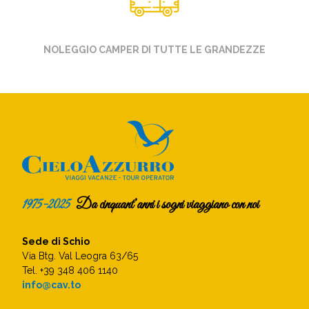
NOLEGGIO CAMPER DI TUTTE LE GRANDEZZE
1975-2025
Da cinquant’anni i sogni viaggiano con noi
Sede di Schio
Via Btg. Val Leogra 63/65
Tel. +39 348 406 1140
info@cav.to