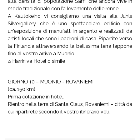
alta densità di popolazione Sami che ancora vive in
modo tradizionale con l’allevamento delle renne.
A Kautokeino vi consigliamo una visita alla Juhls
Silvergallery, che è uno spettacolare edificio con
un’esposizione di manufatti in argento e realizzati da
artisti locali che sono i padroni di casa. Ripartite verso
la Finlandia attraversando la bellissima terra lappone
fino al vostro arrivo a Muonio.
⌂ Harriniva Hotel o simile
GIORNO 10 – MUONIO - ROVANIEMI
(ca. 150 km)
Prima colazione in hotel.
Rientro nella terra di Santa Claus, Rovaniemi – città da
cui ripartirete secondo il vostro itinerario voli.