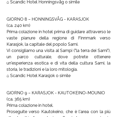
⌂ Scandic Hotel Honningsvåg o simile
GIORNO 8 – HONNINGSVÅG - KARASJOK
(ca. 240 km)
Prima colazione in hotel prima di guidare attraverso le
vaste pianure della regione di Finnmark verso
Karasjok, la capitale del popolo Sami.
Vi consigliamo una visita al Sampi ("la terra dei Sami"),
un parco culturale, dove potrete ottenere
un'esperienza esotica e di vita della cultura Sami, la
storia, le tradizioni e la loro mitologia.
⌂ Scandic Hotel Karasjok o simile
GIORNO 9 – KARASJOK - KAUTOKEINO-MOUNIO
(ca. 365 km)
Prima colazione in hotel.
Proseguite verso Kautokeino, che è l'area con la più