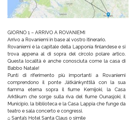
GIORNO 1 – ARRIVO A ROVANIEMI
Arrivo a Rovaniemi in base al vostro itinerario.
Rovaniemi è la capitale della Lapponia finlandese e si
trova appena al di sopra del circolo polare artico.
Questa località è anche conosciuta come la casa di
Babbo Natale!
Punti di riferimento più importanti a Rovaniemi
comprendono il ponte Jätkänkynttilä con la sua
fiamma eterna sopra il fiume Kemijoki, la Casa
Arktikum che sorge sulla riva del fiume Ounasjoki, il
Municipio, la biblioteca e la Casa Lappia che funge da
teatro e sala concerto e congressi.
⌂ Santa’s Hotel Santa Claus o simile