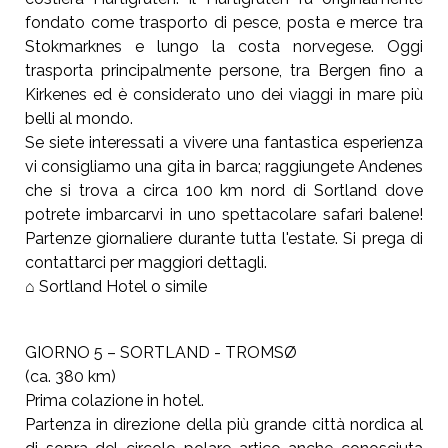
fondato come trasporto di pesce, posta e merce tra
Stokmarknes e lungo la costa norvegese. Oggi
trasporta principalmente persone, tra Bergen fino a
Kirkenes ed è considerato uno dei viaggi in mare più
belli al mondo.
Se siete interessati a vivere una fantastica esperienza
vi consigliamo una gita in barca; raggiungete Andenes
che si trova a circa 100 km nord di Sortland dove
potrete imbarcarvi in uno spettacolare safari balene!
Partenze giornaliere durante tutta l'estate. Si prega di
contattarci per maggiori dettagli.
⌂ Sortland Hotel o simile
GIORNO 5 – SORTLAND - TROMSØ
(ca. 380 km)
Prima colazione in hotel.
Partenza in direzione della più grande città nordica al