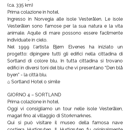
(ca. 335 km)
Prima colazione in hotel.
Ingresso in Norvegia alle isole Vesterålen. Le isole
Vesterålen sono famose per la sua natura e la vita
animale. Aquile di mare possono essere facilmente
individuate in cielo.
Nel 1999 l'artista Bjørn Elvenes ha iniziato un
progetto: dipingere tutti gli edifici nella cittadina di
Sortland di colore blu. In tutta cittadina si trovano
edifici in diversi toni del blu che vi presentano “Den blå
byen” - la città blu.
⌂ Sortland Hotel o simile
GIORNO 4 – SORTLAND
Prima colazione in hotel.
Oggi vi consigliamo un tour nelle isole Vesterålen,
magari fino al villaggio di Storkmarknes.
Qui si può visitare il museo della famosa nave
costiera Hurtigruten. Il Hurtigruten fu originalmente