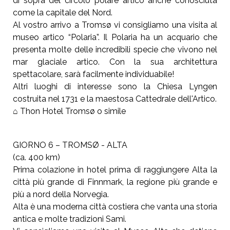
di sopra del circolo polare artico anche conosciuta
come la capitale del Nord.
Al vostro arrivo a Tromsø vi consigliamo una visita al
museo artico “Polaria”. Il Polaria ha un acquario che
presenta molte delle incredibili specie che vivono nel
mar glaciale artico. Con la sua architettura
spettacolare, sarà facilmente individuabile!
Altri luoghi di interesse sono la Chiesa Lyngen
costruita nel 1731 e la maestosa Cattedrale dell'Artico.
⌂ Thon Hotel Tromsø o simile
GIORNO 6 – TROMSØ - ALTA
(ca. 400 km)
Prima colazione in hotel prima di raggiungere Alta la
città più grande di Finnmark, la regione più grande e
più a nord della Norvegia.
Alta è una moderna città costiera che vanta una storia
antica e molte tradizioni Sami.