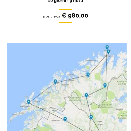
10 giorni - 9 notti
€ 980,00
a partire da