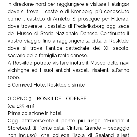
in direzione nord per raggiungere e visitare Helsingør
dove si trova il castello di Kronborg, più conosciuto
come il castello di Amleto. Si prosegue per Hillerød,
dove troverete il castello di Frederiksborg oggi sede
del Museo di Storia Nazionale Danese. Continuate il
vostro viaggio fino a raggiungere la città di Roskilde,
dove si trova l'antica cattedrale del XII secolo,
sacrario della famiglia reale danese.
A Roskilde potrete visitare inoltre il Museo delle navi
vichinghe ed i suoi antichi vascelli risalenti all'anno
1000.
⌂ Comwell Hotel Roskilde o simile
GIORNO 3 – ROSKILDE - ODENSE
(ca. 135 km)
Prima colazione in hotel.
Oggi attraverserete il ponte più lungo d’Europa: il
Storebælt (il Ponte della Cintura Grande – pedaggio
non incluso), che collega l’isola di Sealand all’est