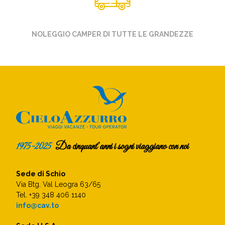
NOLEGGIO CAMPER DI TUTTE LE GRANDEZZE
1975-2025
Da cinquant’anni i sogni viaggiano con noi
Sede di Schio
Via Btg. Val Leogra 63/65
Tel. +39 348 406 1140
info@cav.to