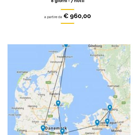
8 giorni - 7 notti
€ 960,00
a partire da