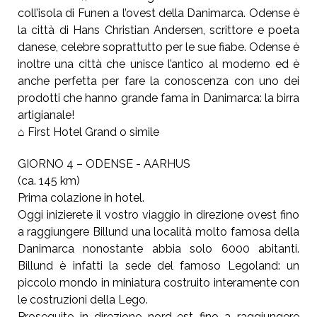
coll’isola di Funen a l’ovest della Danimarca. Odense è
la città di Hans Christian Andersen, scrittore e poeta
danese, celebre soprattutto per le sue fiabe. Odense è
inoltre una città che unisce l’antico al moderno ed è
anche perfetta per fare la conoscenza con uno dei
prodotti che hanno grande fama in Danimarca: la birra
artigianale!
⌂ First Hotel Grand o simile
GIORNO 4 – ODENSE - AARHUS
(ca. 145 km)
Prima colazione in hotel.
Oggi inizierete il vostro viaggio in direzione ovest fino
a raggiungere Billund una località molto famosa della
Danimarca nonostante abbia solo 6000 abitanti.
Billund è infatti la sede del famoso Legoland: un
piccolo mondo in miniatura costruito interamente con
le costruzioni della Lego.
Proseguite in direzione nord-est fino a raggiungere