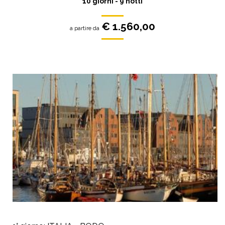
10 giorni - 9 notti
€ 1.560,00
a partire da