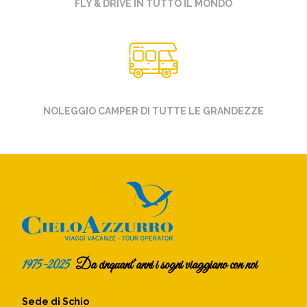
FLY & DRIVE IN TUTTO IL MONDO
NOLEGGIO CAMPER DI TUTTE LE GRANDEZZE
1975-2025
Da cinquant’anni i sogni viaggiano con noi
Sede di Schio