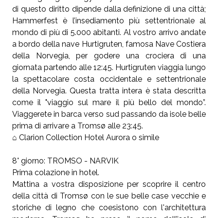
di questo diritto dipende dalla definizione di una città;
Hammerfest è l’insediamento più settentrionale al
mondo di più di 5.000 abitanti. Al vostro arrivo andate
a bordo della nave Hurtigruten, famosa Nave Costiera
della Norvegia, per godere una crociera di una
giornata partendo alle 12:45. Hurtigruten viaggia lungo
la spettacolare costa occidentale e settentrionale
della Norvegia. Questa tratta intera è stata descritta
come il "viaggio sul mare il più bello del mondo”.
Viaggerete in barca verso sud passando da isole belle
prima di arrivare a Tromsø alle 23:45.
⌂ Clarion Collection Hotel Aurora o simile
8° giorno: TROMSO - NARVIK
Prima colazione in hotel.
Mattina a vostra disposizione per scoprire il centro
della città di Tromsø con le sue belle case vecchie e
storiche di legno che coesistono con l'architettura