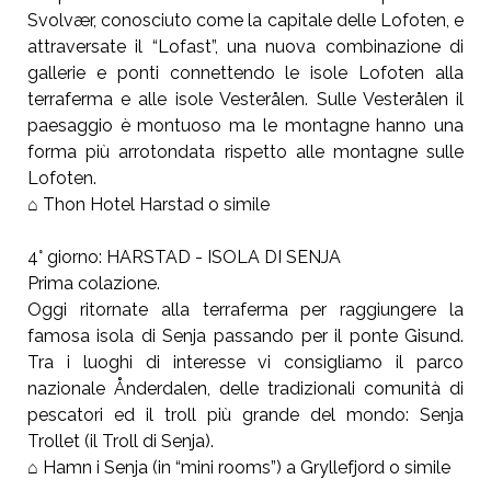
Svolvær, conosciuto come la capitale delle Lofoten, e
attraversate il “Lofast”, una nuova combinazione di
gallerie e ponti connettendo le isole Lofoten alla
terraferma e alle isole Vesterålen. Sulle Vesterålen il
paesaggio è montuoso ma le montagne hanno una
forma più arrotondata rispetto alle montagne sulle
Lofoten.
⌂ Thon Hotel Harstad o simile
4° giorno: HARSTAD - ISOLA DI SENJA
Prima colazione.
Oggi ritornate alla terraferma per raggiungere la
famosa isola di Senja passando per il ponte Gisund.
Tra i luoghi di interesse vi consigliamo il parco
nazionale Ånderdalen, delle tradizionali comunità di
pescatori ed il troll più grande del mondo: Senja
Trollet (il Troll di Senja).
⌂ Hamn i Senja (in “mini rooms”) a Gryllefjord o simile