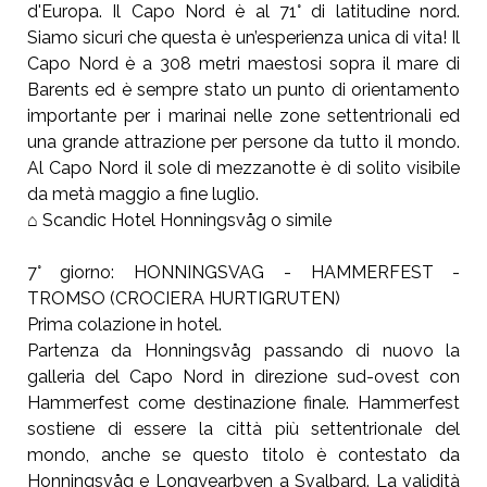
d'Europa. Il Capo Nord è al 71° di latitudine nord.
Siamo sicuri che questa è un’esperienza unica di vita! Il
Capo Nord è a 308 metri maestosi sopra il mare di
Barents ed è sempre stato un punto di orientamento
importante per i marinai nelle zone settentrionali ed
una grande attrazione per persone da tutto il mondo.
Al Capo Nord il sole di mezzanotte è di solito visibile
da metà maggio a fine luglio.
⌂ Scandic Hotel Honningsvåg o simile
7° giorno: HONNINGSVAG - HAMMERFEST -
TROMSO (CROCIERA HURTIGRUTEN)
Prima colazione in hotel.
Partenza da Honningsvåg passando di nuovo la
galleria del Capo Nord in direzione sud-ovest con
Hammerfest come destinazione finale. Hammerfest
sostiene di essere la città più settentrionale del
mondo, anche se questo titolo è contestato da
Honningsvåg e Longyearbyen a Svalbard. La validità