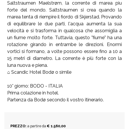
Saltstraumen Maelstrøm, la corrente di marea piu
forte del mondo. Saltstraumen si crea quando la
marea tenta di riempire il fiordo di Skjerstad. Provando
di equilibrare le due parti, l'acqua aumenta la sua
velocità e si trasforma in qualcosa che assomiglia a
un fiume molto forte. Tuttavia, questo "fiume" ha una
rotazione girando in entrambe le direzioni. Enormi
vortici si formano, a volte possono essere fino a 10 a
15 metri di diametro. La corrente è più forte con la
luna nuova e piena.
⌂ Scandic Hotel Bodø o simile
10° giorno: BODO - ITALIA
Prima colazione in hotel.
Partenza da Bodø secondo il vostro itinerario.
PREZZO:
a partire da
€ 1.560,00