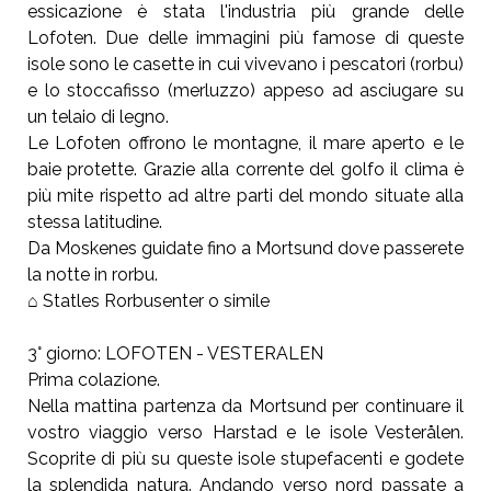
essicazione è stata l'industria più grande delle
Lofoten. Due delle immagini più famose di queste
isole sono le casette in cui vivevano i pescatori (rorbu)
e lo stoccafisso (merluzzo) appeso ad asciugare su
un telaio di legno.
Le Lofoten offrono le montagne, il mare aperto e le
baie protette. Grazie alla corrente del golfo il clima è
più mite rispetto ad altre parti del mondo situate alla
stessa latitudine.
Da Moskenes guidate fino a Mortsund dove passerete
la notte in rorbu.
⌂ Statles Rorbusenter o simile
3° giorno: LOFOTEN - VESTERALEN
Prima colazione.
Nella mattina partenza da Mortsund per continuare il
vostro viaggio verso Harstad e le isole Vesterålen.
Scoprite di più su queste isole stupefacenti e godete
la splendida natura. Andando verso nord passate a