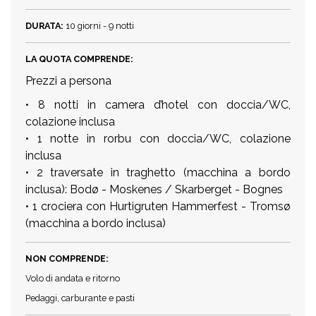
DURATA:
10 giorni - 9 notti
LA QUOTA COMPRENDE:
Prezzi a persona
• 8 notti in camera d’hotel con doccia/WC,
colazione inclusa
• 1 notte in rorbu con doccia/WC, colazione
inclusa
• 2 traversate in traghetto (macchina a bordo
inclusa): Bodø - Moskenes / Skarberget - Bognes
• 1 crociera con Hurtigruten Hammerfest - Tromsø
(macchina a bordo inclusa)
NON COMPRENDE:
Volo di andata e ritorno
Pedaggi, carburante e pasti